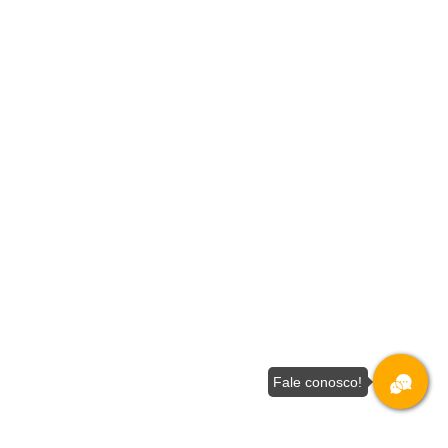
Fale conosco!
nossa
Aceito!